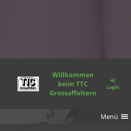
Willkommen
beim TTC
Login
Grossaffoltern
Menü