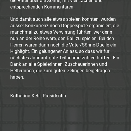
die Väter über die Söhne, mit viel Lachen und
entsprechenden Kommentaren.
Und damit auch alle etwas spielen konnten, wurden
ausser Konkurrenz noch Doppelspiele organisiert, die
manchmal zu etwas Verwirrung führten, wer denn
nun an der Reihe wäre, den Ball zu spielen. Bei den
Herren waren dann noch die Vater/Söhne-Duelle ein
Highlight. Ein gelungener Anlass, so dass wir für
nächstes Jahr auf gute Teilnehmerzahlen hoffen. Ein
Dank an alle SpielerInnen, ZuschauerInnen und
HelferInnen, die zum guten Gelingen beigetragen
haben.
Katharina Kehl, Präsidentin