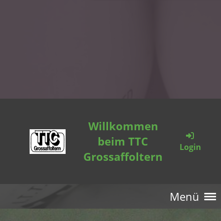
Willkommen
beim TTC
Login
Grossaffoltern
Menü