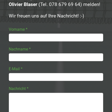
Olivier Blaser
(Tel. 078 679 69 64) melden!
Wir freuen uns auf Ihre Nachricht! :-)
Vorname *
Nachname *
E-Mail *
Nachricht *