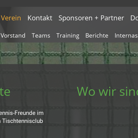
Verein
Kontakt
Sponsoren + Partner
D
Vorstand
Teams
Training
Berichte
Internas
te
Wo wir sin
ennis-Freunde im
n Tischtennisclub