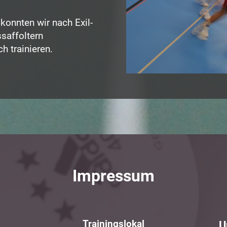
onnten wir nach Exil-
saffoltern
h trainieren.
Impressum
Trainingslokal
U