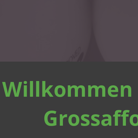
Willkommen 
Grossaff